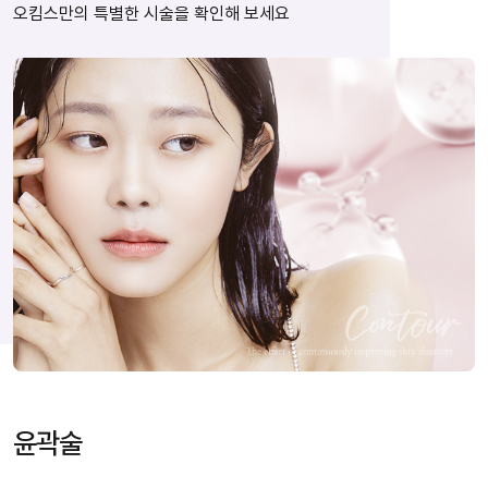
오킴스만의 특별한 시술을 확인해 보세요
윤곽술