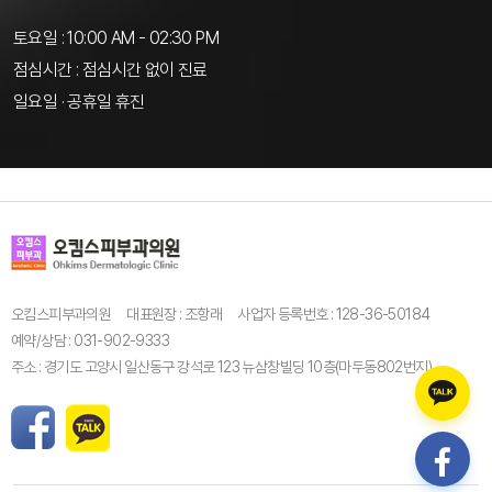
토요일 : 10:00 AM - 02:30 PM
점심시간 : 점심시간 없이 진료
일요일 · 공휴일 휴진
오킴스피부과의원
대표원장 : 조항래
사업자 등록번호 : 128-36-50184
예약/상담 : 031-902-9333
주소 : 경기도 고양시 일산동구 강석로 123 뉴삼창빌딩 10층(마두동802번지)