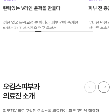
피부 전 층을 촘촘히 리프팅 시킨다
투명하고 맑
무너진 턱선 라인 탄력개선과 미백, 잔주름까지
가장 기초적인
피부를 촘촘하게 개선하고 볼륨을 살리다
되찾아 드립니
오킴스피부과
의료진 소개
피부전문의로 구성된 오킴스의 의료진이
피부 고민을 해결해