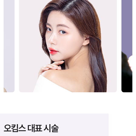
오킴스 대표 시술