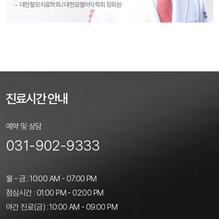
김진아 원장
대한탈모치료학회 / 대한모발이식학회 정회원
고려대학교 의과대학 졸업
고려의대부속 안암병원 피부과 전문의 취득
대한피부과의사회 회원
대한피부과학회 회원
진료시간 안내
예약 및 상담
031-902-9333
월 - 금 : 10:00 AM - 07:00 PM
점심시간 : 01:00 PM - 02:00 PM
야간 진료(금) : 10:00 AM - 09:00 PM